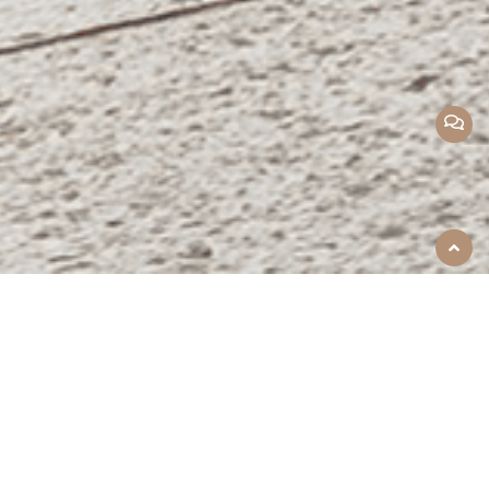
返回
顶部
产品中心
本公司专业为您提供塑料造粒机、塑料破碎
机、塑料烘干搅拌机、塑料撕碎机、塑料边丝
回收机等塑料机械