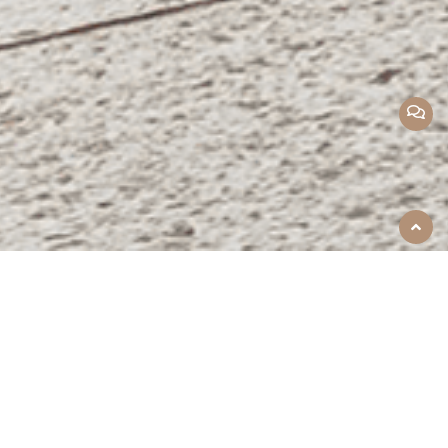
返回
顶部
产品中心
本公司专业为您提供塑料造粒机、塑料破碎
机、塑料烘干搅拌机、塑料撕碎机、塑料边丝
回收机等塑料机械